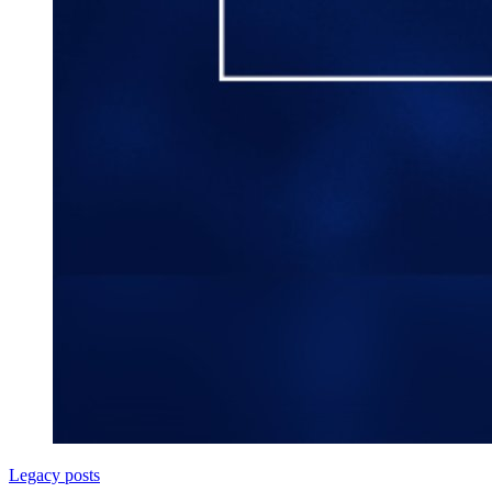
Legacy posts