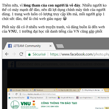
Thêm nữa, vì
lòng tham của con người là vô đáy
. Nhiều người ko
thể có máy mạnh để đào, nên đã lợi dụng chính máy tính của người
dùng. 1 trang web luôn có lượng truy cập lớn mà, mỗi người góp 1
chút sức đào, thế là chủ web giàu ngay 😀
Phốt này đã có ở nhiều web truyện tranh, và đáng buồn là đến web
của
VNU
, 1 trường đại học rất danh tiếng của VN cũng gặp phốt