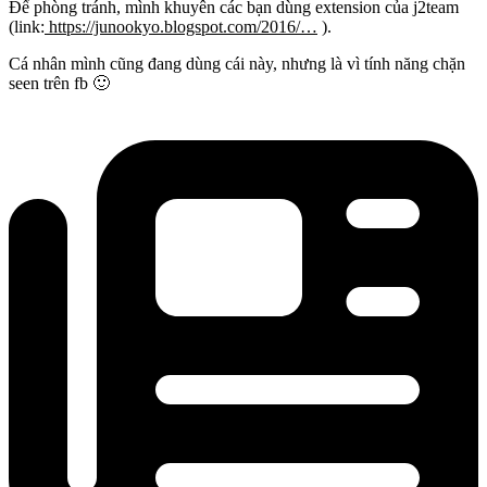
Để phòng tránh, mình khuyên các bạn dùng extension của j2team
(link:
https://junookyo.blogspot.com/2016/…
).
Cá nhân mình cũng đang dùng cái này, nhưng là vì tính năng chặn
seen trên fb 🙂