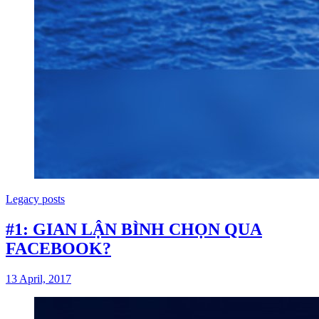
Legacy posts
#1: GIAN LẬN BÌNH CHỌN QUA
FACEBOOK?
13 April, 2017