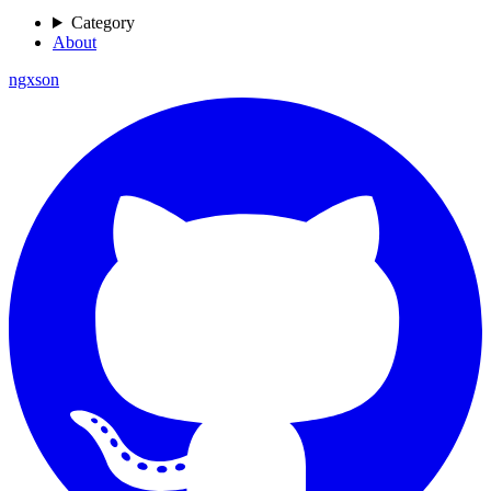
Category
About
ngxson